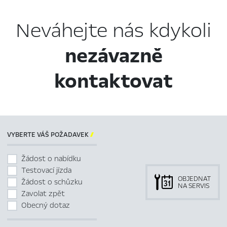
Neváhejte nás kdykoli
nezávazně
kontaktovat
VYBERTE VÁŠ POŽADAVEK

Žádost o nabídku
Testovací jízda
OBJEDNAT
Žádost o schůzku
NA SERVIS
Zavolat zpět
Obecný dotaz