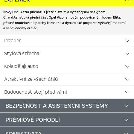
Nový Opel Astra přichází s ještě čistším a výraznějším designem.
Charakteristická přední část Opel Vizor s novým podsvíceným logem Blitz,
přesně modelované plochy karoserie a dynamické proporce vytvářejí moderní
a sebevědomý vzhled.
Interiér
Stylová střecha
Kola dělají auto
Atraktivní ze všech úhlů
Budoucnost stojí před vámi
BEZPEČNOST A ASISTENČNÍ SYSTÉMY
PRÉMIOVÉ POHODLÍ
KONEKTIVITA