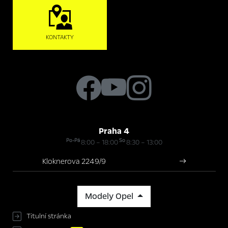
KONTAKTY
Praha 4
Po-Pá
So
8:00 – 18:00
8:30 – 13:00
Kloknerova 2249/9
Modely Opel
Titulní stránka