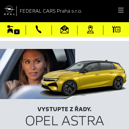

FEDERAL CARS Praha s.r.o.
0
VYSTUPTE Z ŘADY.
OPEL ASTRA