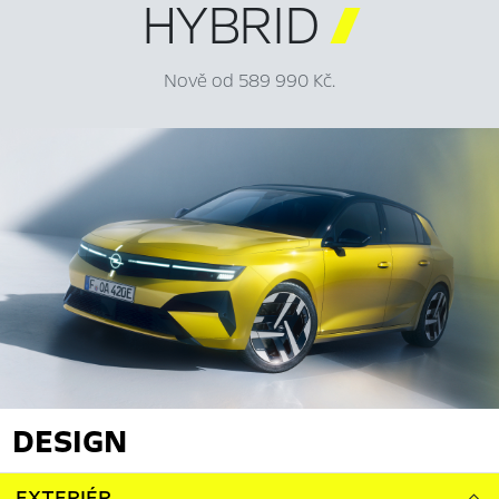
HYBRID

Nově od 589 990 Kč.
DESIGN
EXTERIÉR