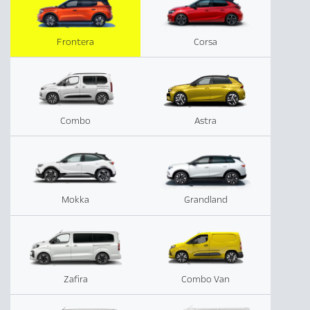
Frontera
Corsa
Combo
Astra
Mokka
Grandland
Zafira
Combo Van