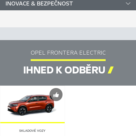
INOVACE & BEZPEČNOST
OPEL FRONTERA ELECTRIC
IHNED K ODBĚRU

SKLADOVÉ VOZY