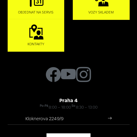
OBJEDNAT NA SERVIS
VOZY SKLADEM
KONTAKTY
Praha 4
Po-Pá
So
8:00 – 18:00
8:30 – 13:00
Kloknerova 2249/9