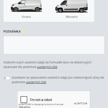
Vivaro
Movano
POZNÁMKA

Vložením svých osobních údajů do formuláře beru na vědomí jejich
zpracování dle podmínek
uvedených ZDE
.
Souhlasím se zpracováním osobních údajů pro marketingové účely dle
podmínek
uvedených ZDE