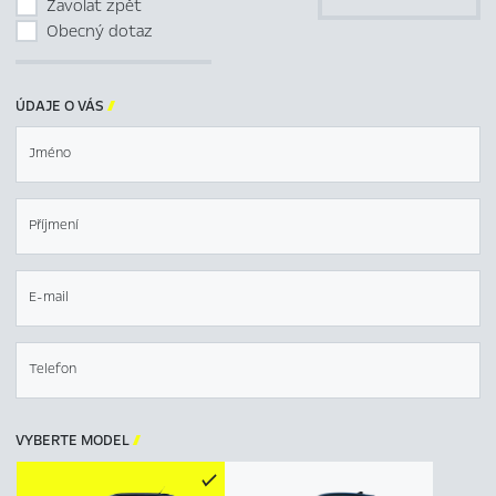
Zavolat zpět
Obecný dotaz
ÚDAJE O VÁS

Jméno
Příjmení
E-mail
Telefon
VYBERTE MODEL
