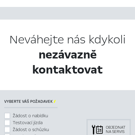
Neváhejte nás kdykoli
nezávazně
kontaktovat
VYBERTE VÁŠ POŽADAVEK

Žádost o nabídku
Testovací jízda
OBJEDNAT
Žádost o schůzku
NA SERVIS