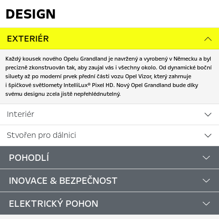
DESIGN
EXTERIÉR
Každý kousek nového Opelu Grandland je navržený a vyrobený v Německu a byl
precizně zkonstruován tak, aby zaujal vás i všechny okolo. Od dynamické boční
siluety až po moderní prvek přední části vozu Opel Vizor, který zahrnuje
i špičkové světlomety IntelliLux® Pixel HD. Nový Opel Grandland bude díky
svému designu zcela jistě nepřehlédnutelný.
Interiér
Stvořen pro dálnici
POHODLÍ
INOVACE & BEZPEČNOST
ELEKTRICKÝ POHON