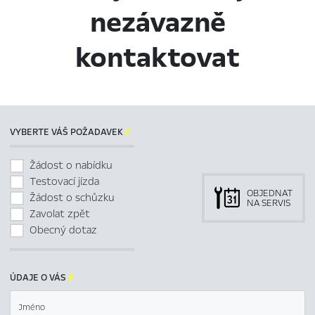
nezávazně
kontaktovat
VYBERTE VÁŠ POŽADAVEK

Žádost o nabídku
Testovací jízda
OBJEDNAT
Žádost o schůzku
NA SERVIS
Zavolat zpět
Obecný dotaz
ÚDAJE O VÁS

Jméno