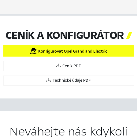
CENÍK A KONFIGURÁTOR

Konfigurovat Opel Grandland Electric
Ceník PDF
Technické údaje PDF
Neváhejte nás kdykoli