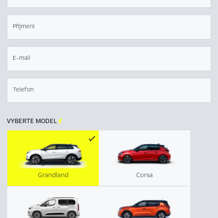
Příjmení
E-mail
Telefon
VYBERTE MODEL

Grandland
Corsa