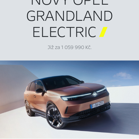
GRANDLAND
ELECTRIC

Již za 1 059 990 Kč.