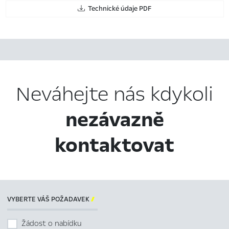
Technické údaje PDF
Neváhejte nás kdykoli
nezávazně
kontaktovat
VYBERTE VÁŠ POŽADAVEK

Žádost o nabídku