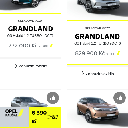
SKLADOVÉ VOZY
GRANDLAND
SKLADOVÉ VOZY
GRANDLAND
GS Hybrid 1.2 TURBO eDCT6
GS Hybrid 1.2 TURBO eDCT6
772 000 Kč

s DPH
829 900 Kč

s DPH
Zobrazit vozidlo
Zobrazit vozidlo
6 390
měsíčně
bez DPH
Kč