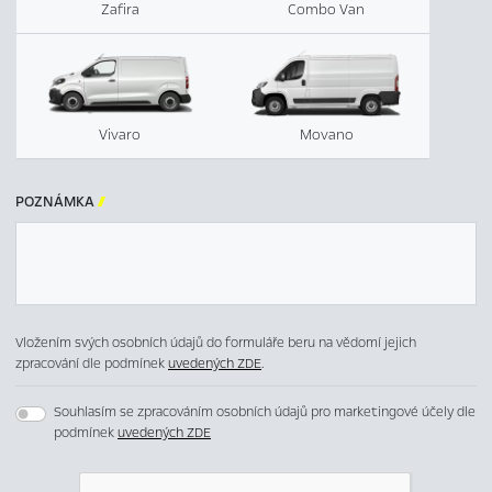
Zafira
Combo Van
Vivaro
Movano
POZNÁMKA

Vložením svých osobních údajů do formuláře beru na vědomí jejich
zpracování dle podmínek
uvedených ZDE
.
Souhlasím se zpracováním osobních údajů pro marketingové účely dle
podmínek
uvedených ZDE