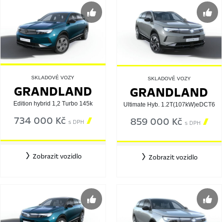
SKLADOVÉ VOZY
SKLADOVÉ VOZY
GRANDLAND
GRANDLAND
Edition hybrid 1,2 Turbo 145k
Ultimate Hyb. 1.2T(107kW)eDCT6
734 000 Kč

859 000 Kč

s DPH
s DPH
Zobrazit vozidlo
Zobrazit vozidlo