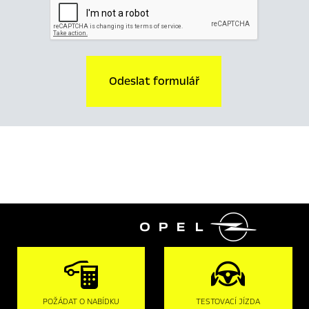
Odeslat formulář

POŽÁDAT O NABÍDKU
TESTOVACÍ JÍZDA