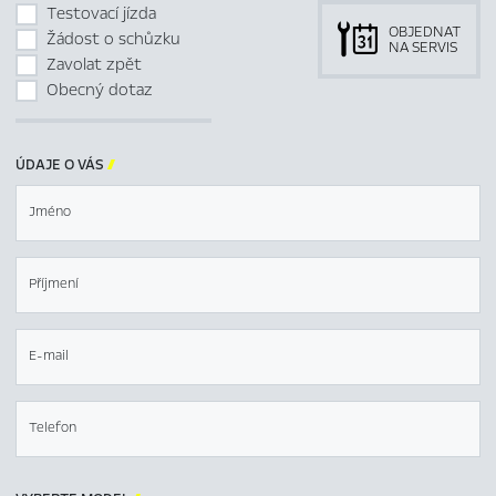
Testovací jízda
OBJEDNAT
Žádost o schůzku
NA SERVIS
Zavolat zpět
Obecný dotaz
ÚDAJE O VÁS

Jméno
Příjmení
E-mail
Telefon