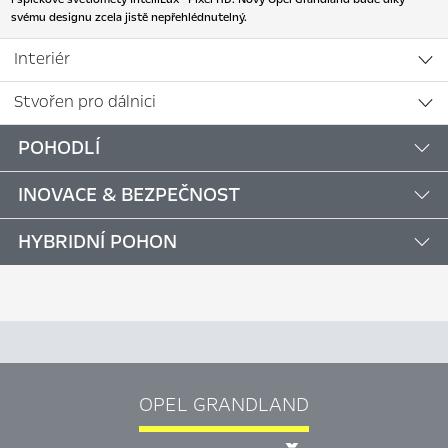
svému designu zcela jistě nepřehlédnutelný.
Interiér
Stvořen pro dálnici
POHODLÍ
INOVACE & BEZPEČNOST
HYBRIDNÍ POHON
OPEL GRANDLAND