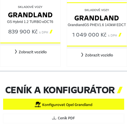
SKLADOVÉ VOZY
SKLADOVÉ VOZY
GRANDLAND
GRANDLAND
GS Hybrid 1.2 TURBO eDCT6
GrandlandGS PHEV1.6 143kW EDCT
839 900 Kč

s DPH
1 049 000 Kč

s DPH
Zobrazit vozidlo
Zobrazit vozidlo
CENÍK A KONFIGURÁTOR

Konfigurovat Opel Grandland
Ceník PDF