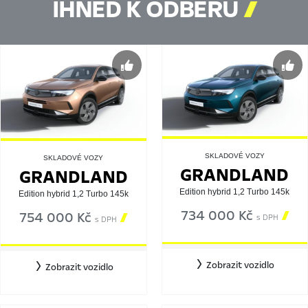
IHNED K ODBĚRU

SKLADOVÉ VOZY
SKLADOVÉ VOZY
GRANDLAND
GRANDLAND
Edition hybrid 1,2 Turbo 145k
Edition hybrid 1,2 Turbo 145k
734 000 Kč

754 000 Kč

s DPH
s DPH
Zobrazit vozidlo
Zobrazit vozidlo