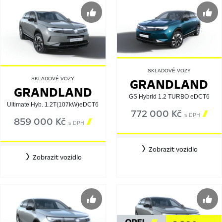
SKLADOVÉ VOZY
GRANDLAND
SKLADOVÉ VOZY
GRANDLAND
GS Hybrid 1.2 TURBO eDCT6
Ultimate Hyb. 1.2T(107kW)eDCT6
772 000 Kč

s DPH
859 000 Kč

s DPH
Zobrazit vozidlo
Zobrazit vozidlo