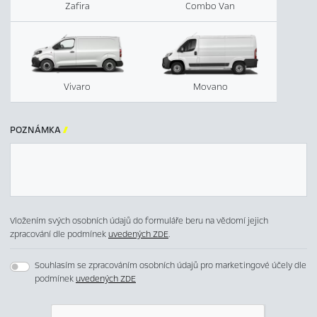
Zafira
Combo Van
Vivaro
Movano
POZNÁMKA

Vložením svých osobních údajů do formuláře beru na vědomí jejich
zpracování dle podmínek
uvedených ZDE
.
Souhlasím se zpracováním osobních údajů pro marketingové účely dle
podmínek
uvedených ZDE