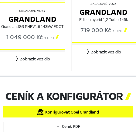
SKLADOVÉ VOZY
GRANDLAND
SKLADOVÉ VOZY
GRANDLAND
Edition hybrid 1,2 Turbo 145k
GrandlandGS PHEV1.6 143kW EDCT
719 000 Kč

s DPH
1 049 000 Kč

s DPH
Zobrazit vozidlo
Zobrazit vozidlo
CENÍK A KONFIGURÁTOR

Konfigurovat Opel Grandland
Ceník PDF