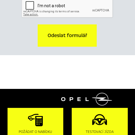
Odeslat formulář

POŽÁDAT O NABÍDKU
TESTOVACÍ JÍZDA