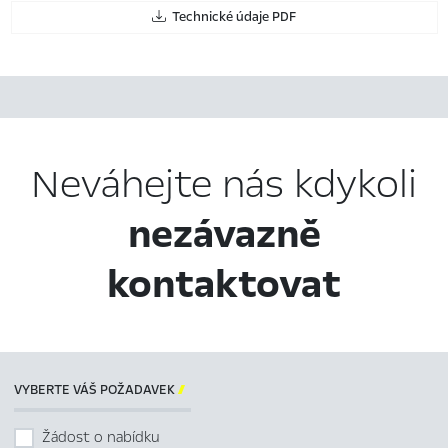
Technické údaje PDF
Neváhejte nás kdykoli
nezávazně
kontaktovat
VYBERTE VÁŠ POŽADAVEK

Žádost o nabídku