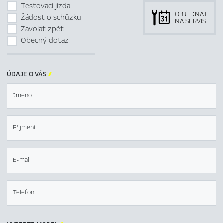
Testovací jízda
OBJEDNAT
Žádost o schůzku
NA SERVIS
Zavolat zpět
Obecný dotaz
ÚDAJE O VÁS

Jméno
Příjmení
E-mail
Telefon