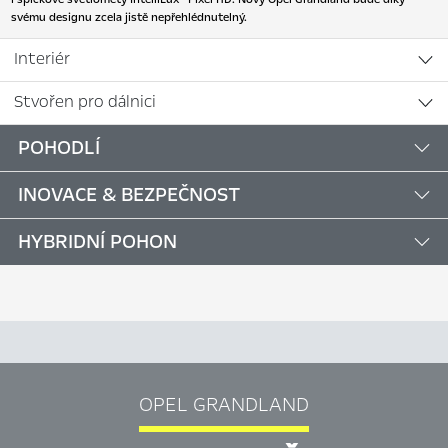
svému designu zcela jistě nepřehlédnutelný.
Interiér
Stvořen pro dálnici
POHODLÍ
INOVACE & BEZPEČNOST
HYBRIDNÍ POHON
OPEL GRANDLAND