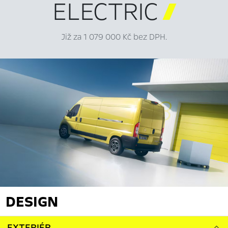
ELECTRIC

Již za 1 079 000 Kč bez DPH.
DESIGN
EXTERIÉR