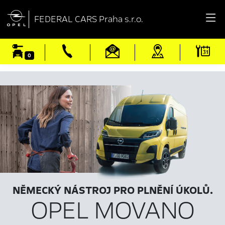

FEDERAL CARS Praha s.r.o.
0
NĚMECKÝ NÁSTROJ PRO PLNĚNÍ ÚKOLŮ.
OPEL MOVANO