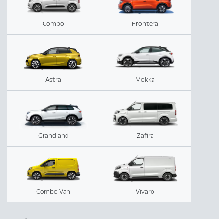
Combo
Frontera
Astra
Mokka
Grandland
Zafira
Combo Van
Vivaro