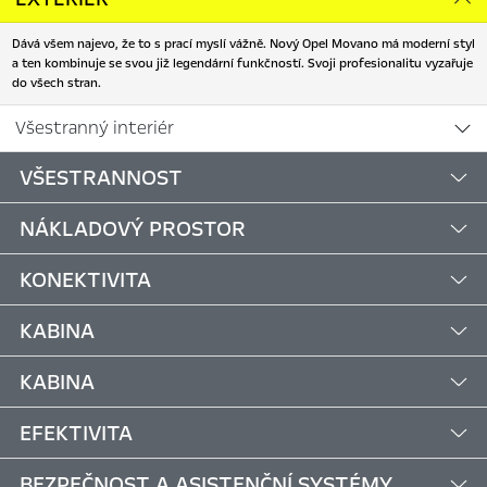
Dává všem najevo, že to s prací myslí vážně. Nový Opel Movano má moderní styl
a ten kombinuje se svou již legendární funkčností. Svoji profesionalitu vyzařuje
do všech stran.
Všestranný interiér
VŠESTRANNOST
NÁKLADOVÝ PROSTOR
KONEKTIVITA
KABINA
KABINA
EFEKTIVITA
BEZPEČNOST A ASISTENČNÍ SYSTÉMY