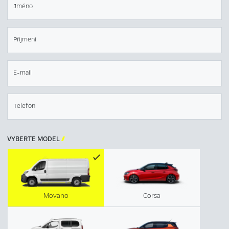
Jméno
Příjmení
E-mail
Telefon
VYBERTE MODEL

Movano
Corsa