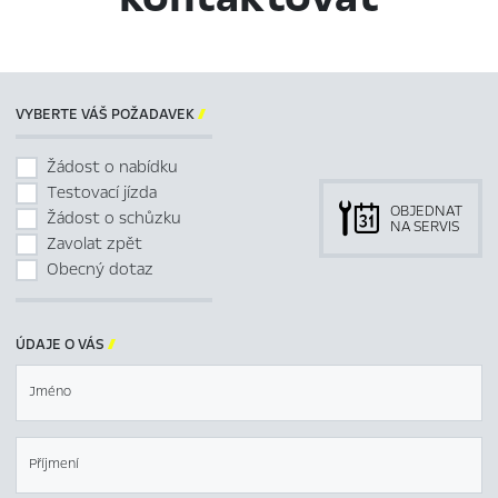
VYBERTE VÁŠ POŽADAVEK

Žádost o nabídku
Testovací jízda
OBJEDNAT
Žádost o schůzku
NA SERVIS
Zavolat zpět
Obecný dotaz
ÚDAJE O VÁS

Jméno
Příjmení