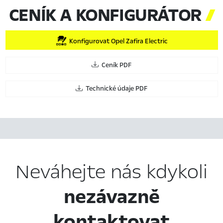
CENÍK A KONFIGURÁTOR

Konfigurovat Opel Zafira Electric
Ceník PDF
Technické údaje PDF
Neváhejte nás kdykoli
nezávazně
kontaktovat