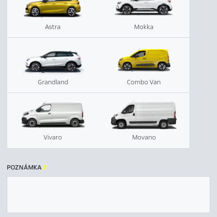
Astra
Mokka
Grandland
Combo Van
Vivaro
Movano
POZNÁMKA
