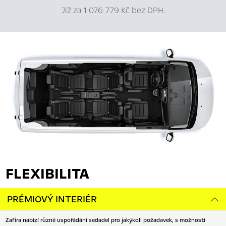
Již za 1 076 779 Kč bez DPH.
FLEXIBILITA
PRÉMIOVÝ INTERIÉR
Zafira nabízí různé uspořádání sedadel pro jakýkoli požadavek, s možností