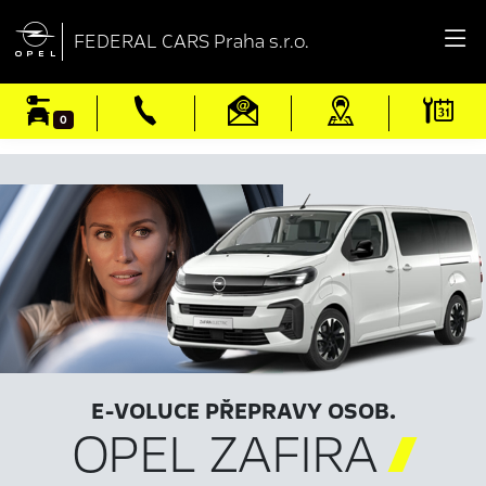

FEDERAL CARS Praha s.r.o.
0
E-VOLUCE PŘEPRAVY OSOB.
OPEL ZAFIRA
