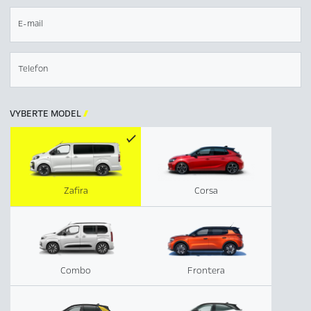
E-mail
Telefon
VYBERTE MODEL

Zafira
Corsa
Combo
Frontera