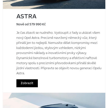
ASTRA
Nově od 579 990 Kč
Je čas zbavit se nudného. Vystoupit z řady a ukázat všem
nový Opel Astra. Precizně navržený německý vůz, který
přináší jen to nejlepší. Nemusíte dělat kompromisy mezi
každodenní jízdou, stylovým vzhledem, nízkými
provozními náklady a inovativními prvky výbavy.
Dynamické benzínové turbomotory a efektivní naftové
motory spolu s precizními převodovkami přináší skvělé
jízdní vlastnosti. Připravte se objevit novou generaci Opelu
Astra.
Zobrazit