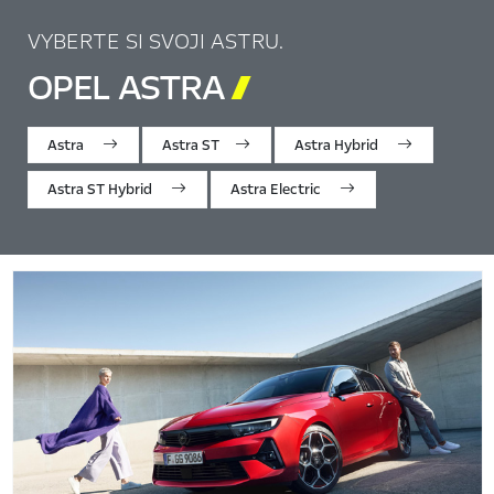
VYBERTE SI SVOJI ASTRU.
OPEL ASTRA

Astra
Astra ST
Astra Hybrid
Astra ST Hybrid
Astra Electric