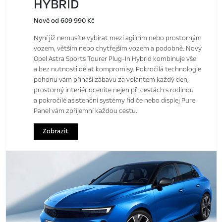
HYBRID
Nově od 609 990 Kč
Nyní již nemusíte vybírat mezi agilním nebo prostorným
vozem, větším nebo chytřejším vozem a podobně. Nový
Opel Astra Sports Tourer Plug-In Hybrid kombinuje vše
a bez nutnosti dělat kompromisy. Pokročilá technologie
pohonu vám přináší zábavu za volantem každý den,
prostorný interiér oceníte nejen při cestách s rodinou
a pokročilé asistenční systémy řidiče nebo displej Pure
Panel vám zpříjemní každou cestu.
Zobrazit