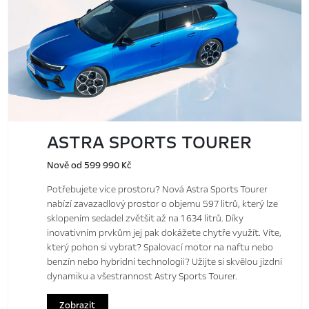
ASTRA SPORTS TOURER
Nově od 599 990 Kč
Potřebujete více prostoru? Nová Astra Sports Tourer
nabízí zavazadlový prostor o objemu 597 litrů, který lze
sklopením sedadel zvětšit až na 1 634 litrů. Díky
inovativním prvkům jej pak dokážete chytře využít. Víte,
který pohon si vybrat? Spalovací motor na naftu nebo
benzín nebo hybridní technologii? Užijte si skvělou jízdní
dynamiku a všestrannost Astry Sports Tourer.
Zobrazit