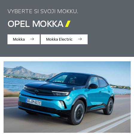
VYBERTE SI SVOJI MOKKU.
OPEL MOKKA

Mokka
Mokka Electric