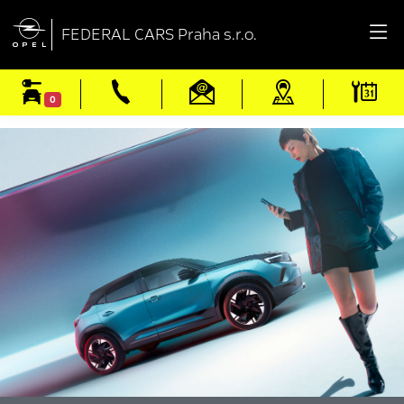

FEDERAL CARS Praha s.r.o.
0