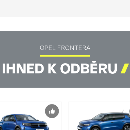
OPEL FRONTERA
IHNED K ODBĚRU
