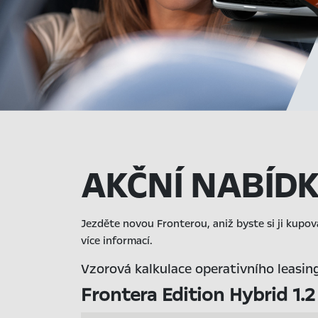
AKČNÍ NABÍD
Jezděte novou Fronterou, aniž byste si ji kupov
více informací.
Vzorová kalkulace operativního leasin
Frontera Edition Hybrid 1.