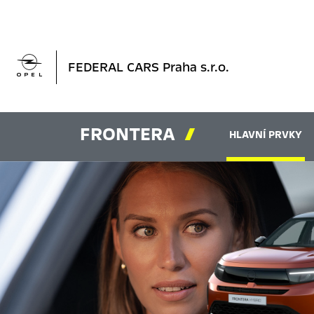

FEDERAL CARS Praha s.r.o.
FRONTERA

HLAVNÍ PRVKY