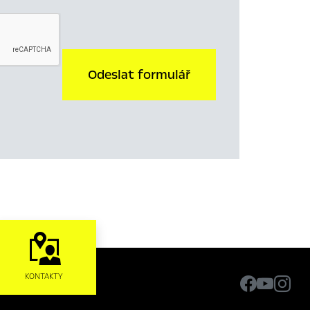
Odeslat formulář
KONTAKTY