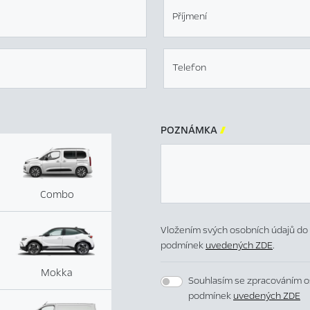
Příjmení
Telefon
POZNÁMKA

Combo
Vložením svých osobních údajů do 
podmínek
uvedených ZDE
.
Mokka
Souhlasím se zpracováním o
podmínek
uvedených ZDE