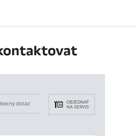
kontaktovat
OBJEDNAT
becný dotaz
NA SERVIS