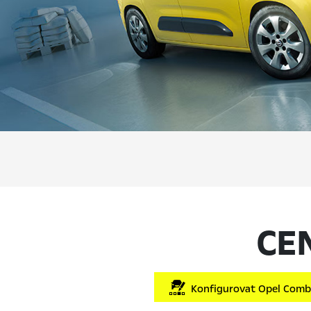
CE
Konfigurovat Opel Combo