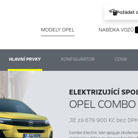
Požádat 
MODELY OPEL
NABÍDKA VOZŮ
HLAVNÍ PRVKY
KONFIGURÁTOR
CENÍK
ELEKTRIZUJÍCÍ SP
OPEL COMBO 
Již za 679 900 Kč bez DPH
Combo Electric Van spojuje zkušenost