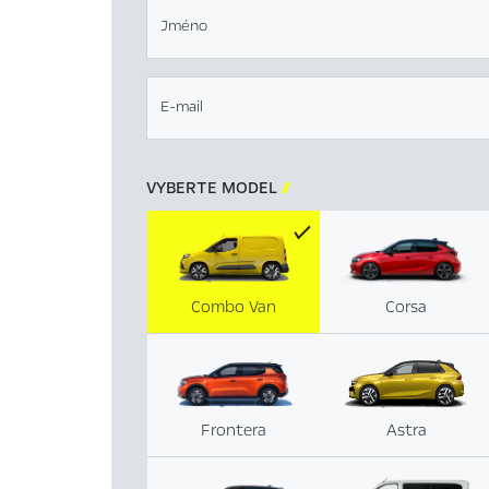
Jméno
E-mail
VYBERTE MODEL

Combo Van
Corsa
Frontera
Astra