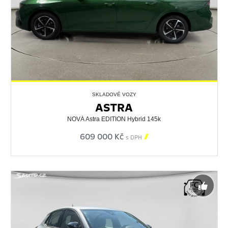
SKLADOVÉ VOZY
ASTRA
NOVÁ Astra EDITION Hybrid 145k
609 000 Kč

s DPH