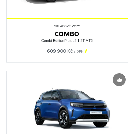
SKLADOVÉ VOZY
COMBO
Combi EditionPlus L2 1,2T MT6
609 900 Kč

s DPH