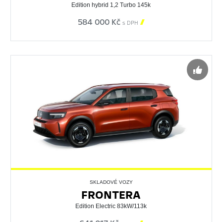
Edition hybrid 1,2 Turbo 145k
584 000 Kč

s DPH
SKLADOVÉ VOZY
FRONTERA
Edition Electric 83kW/113k