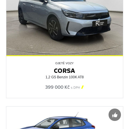
OJETÉ VOZY
CORSA
1,2 GS Benzin 100K AT8
399 000 Kč

s DPH