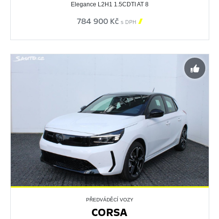
Elegance L2H1 1.5CDTI AT 8
784 900 Kč

s DPH
PŘEDVÁDĚCÍ VOZY
CORSA