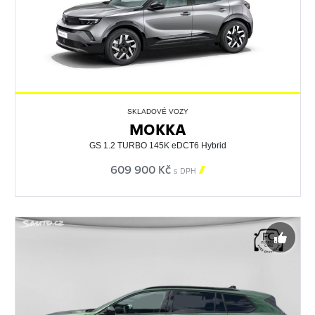
SKLADOVÉ VOZY
MOKKA
GS 1.2 TURBO 145K eDCT6 Hybrid
609 900 Kč

s DPH