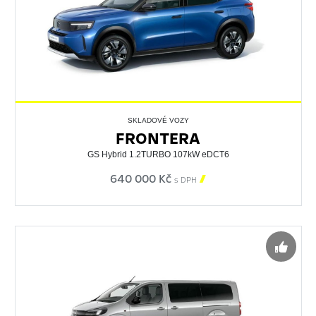
SKLADOVÉ VOZY
FRONTERA
GS Hybrid 1.2TURBO 107kW eDCT6
640 000 Kč

s DPH