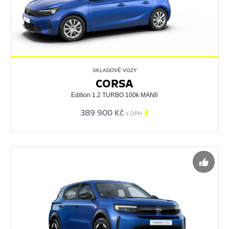
SKLADOVÉ VOZY
CORSA
Edition 1.2 TURBO 100k MAN6
389 900 Kč

s DPH