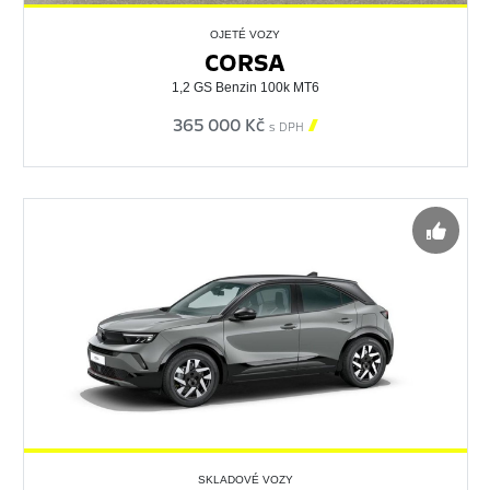
OJETÉ VOZY
CORSA
1,2 GS Benzin 100k MT6
365 000 Kč

s DPH
SKLADOVÉ VOZY