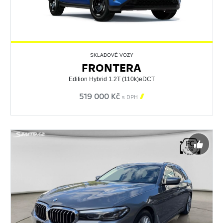
SKLADOVÉ VOZY
FRONTERA
Edition Hybrid 1.2T (110k)eDCT
519 000 Kč

s DPH