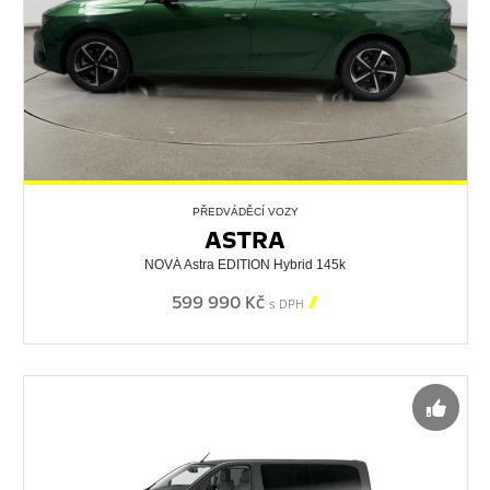
PŘEDVÁDĚCÍ VOZY
ASTRA
NOVÁ Astra EDITION Hybrid 145k
599 990 Kč

s DPH