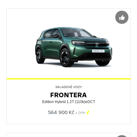
SKLADOVÉ VOZY
FRONTERA
Edition Hybrid 1.2T (110k)eDCT
564 900 Kč

s DPH