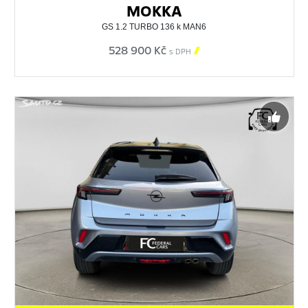
MOKKA
GS 1.2 TURBO 136 k MAN6
528 900 Kč

s DPH