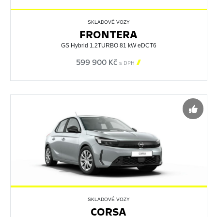
SKLADOVÉ VOZY
FRONTERA
GS Hybrid 1.2TURBO 81 kW eDCT6
599 900 Kč

s DPH
SKLADOVÉ VOZY
CORSA