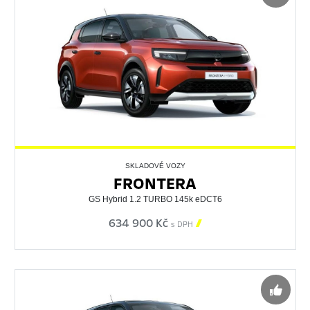
SKLADOVÉ VOZY
FRONTERA
GS Hybrid 1.2 TURBO 145k eDCT6
634 900 Kč

s DPH