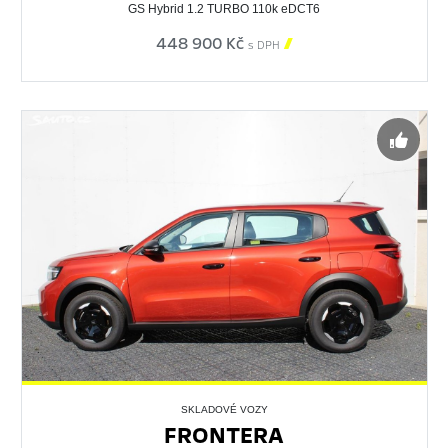
GS Hybrid 1.2 TURBO 110k eDCT6
448 900 Kč

s DPH
SKLADOVÉ VOZY
FRONTERA