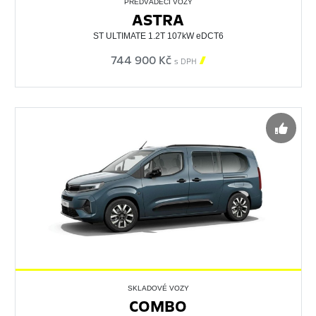
PŘEDVÁDĚCÍ VOZY
ASTRA
ST ULTIMATE 1.2T 107kW eDCT6
744 900 Kč

s DPH
SKLADOVÉ VOZY
COMBO