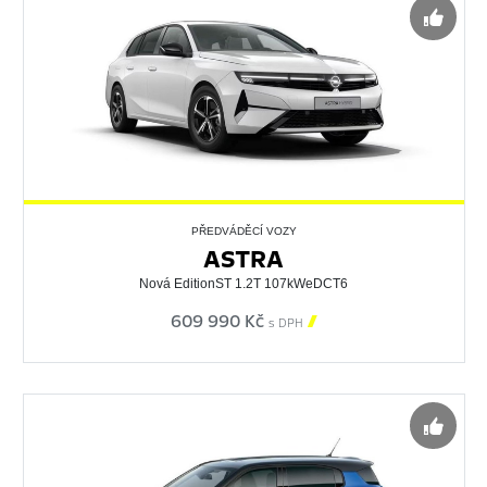
PŘEDVÁDĚCÍ VOZY
ASTRA
Nová EditionST 1.2T 107kWeDCT6
609 990 Kč

s DPH