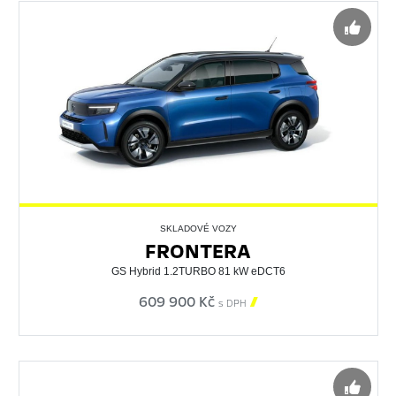
SKLADOVÉ VOZY
FRONTERA
GS Hybrid 1.2TURBO 81 kW eDCT6
609 900 Kč

s DPH