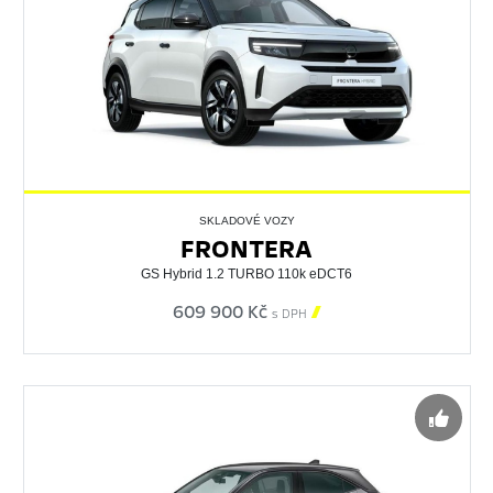
SKLADOVÉ VOZY
FRONTERA
GS Hybrid 1.2 TURBO 110k eDCT6
609 900 Kč

s DPH