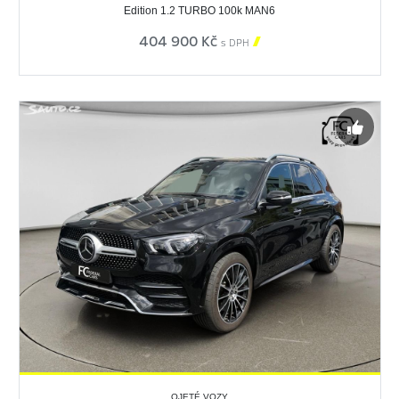
Edition 1.2 TURBO 100k MAN6
404 900 Kč

s DPH
OJETÉ VOZY