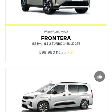
PŘEDVÁDĚCÍ VOZY
FRONTERA
GS Hybrid 1.2 TURBO 145k eDCT6
599 990 Kč

s DPH