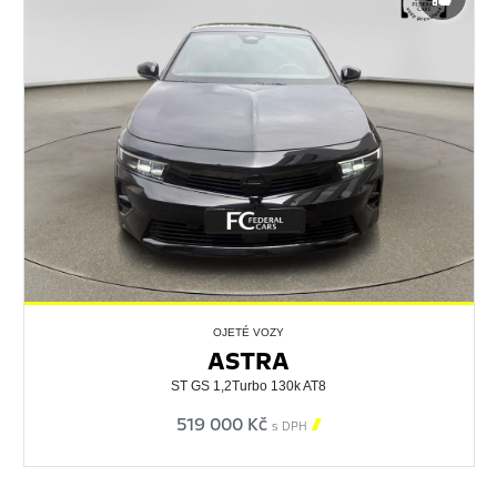
OJETÉ VOZY
ASTRA
ST GS 1,2Turbo 130k AT8
519 000 Kč

s DPH